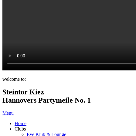
welcome to:
Steintor Kiez
Hannovers Partymeile No. 1
Menu
Home
Clubs
Eve Klub & Lounge