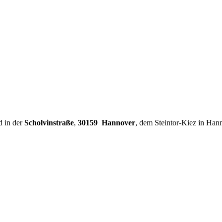
d in der
Scholvinstraße
,
30159 Hannover
, dem Steintor-Kiez in Han