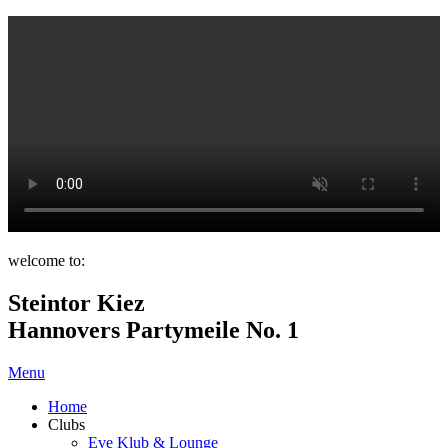
welcome to:
Steintor Kiez
Hannovers Partymeile No. 1
Menu
Home
Clubs
Eve Klub & Lounge