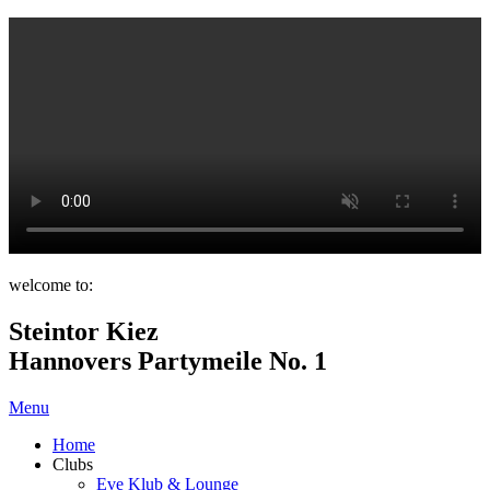
welcome to:
Steintor Kiez
Hannovers Partymeile No. 1
Menu
Home
Clubs
Eve Klub & Lounge