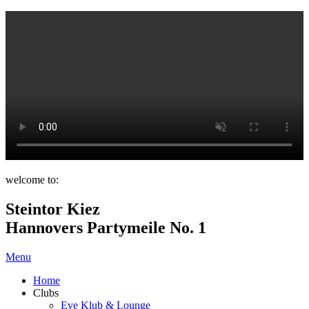
welcome to:
Steintor Kiez
Hannovers Partymeile No. 1
Menu
Home
Clubs
Eve Klub & Lounge