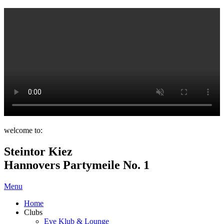
welcome to:
Steintor Kiez
Hannovers Partymeile No. 1
Menu
Home
Clubs
Eve Klub & Lounge