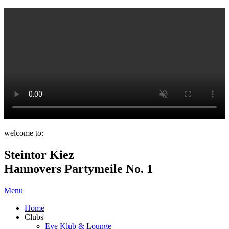
welcome to:
Steintor Kiez
Hannovers Partymeile No. 1
Menu
Home
Clubs
Eve Klub & Lounge