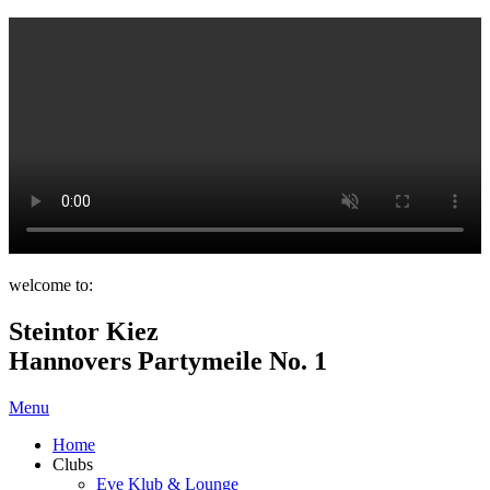
welcome to:
Steintor Kiez
Hannovers Partymeile No. 1
Menu
Home
Clubs
Eve Klub & Lounge