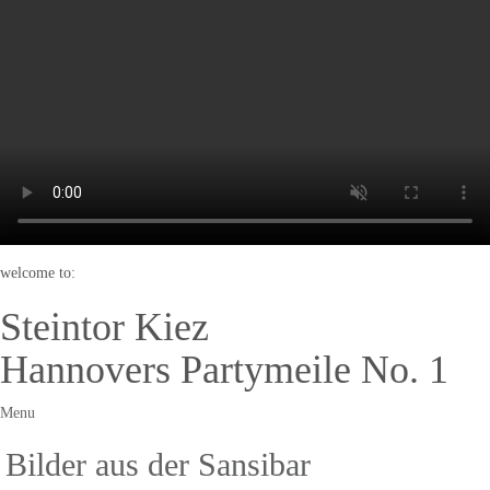
welcome to:
Steintor Kiez
Hannovers Partymeile No. 1
Menu
Bilder aus der Sansibar