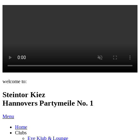
welcome to:
Steintor Kiez
Hannovers Partymeile No. 1
Menu
Home
Clubs
Eve Klub & Lounge