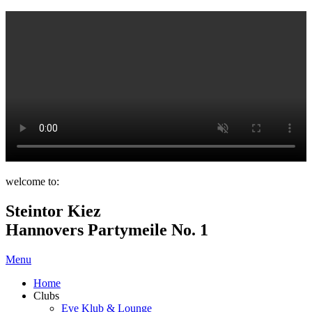
welcome to:
Steintor Kiez
Hannovers Partymeile No. 1
Menu
Home
Clubs
Eve Klub & Lounge