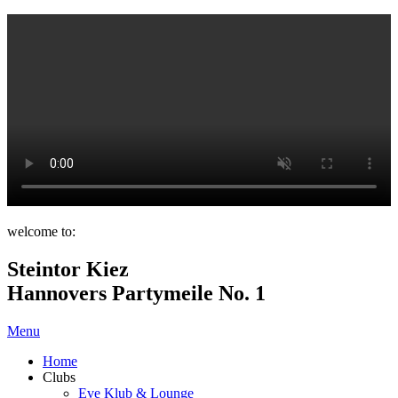
welcome to:
Steintor Kiez
Hannovers Partymeile No. 1
Menu
Home
Clubs
Eve Klub & Lounge