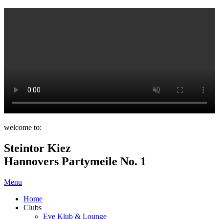
welcome to:
Steintor Kiez
Hannovers Partymeile No. 1
Menu
Home
Clubs
Eve Klub & Lounge