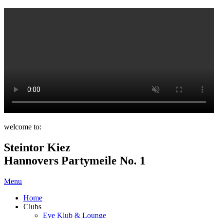
welcome to:
Steintor Kiez
Hannovers Partymeile No. 1
Menu
Home
Clubs
Eve Klub & Lounge