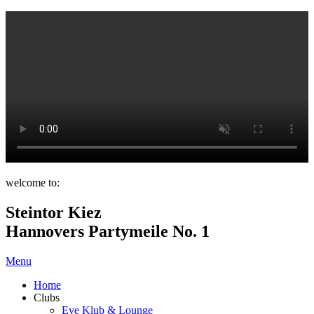
welcome to:
Steintor Kiez
Hannovers Partymeile No. 1
Menu
Home
Clubs
Eve Klub & Lounge