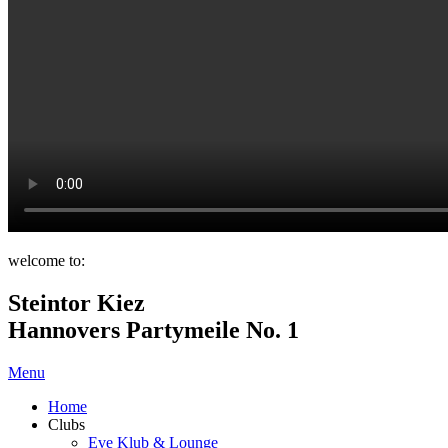
welcome to:
Steintor Kiez
Hannovers Partymeile No. 1
Menu
Home
Clubs
Eve Klub & Lounge