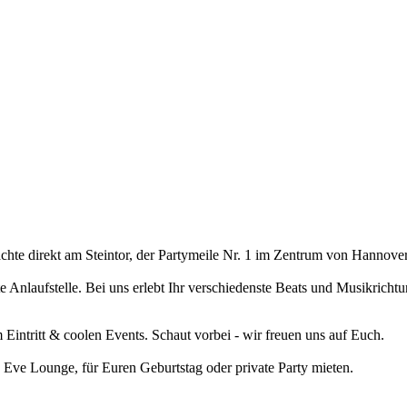
hte direkt am Steintor, der Partymeile Nr. 1 im Zentrum von Hannover
 Anlaufstelle. Bei uns erlebt Ihr verschiedenste Beats und Musikrich
intritt & coolen Events. Schaut vorbei - wir freuen uns auf Euch.
 Eve Lounge, für Euren Geburtstag oder private Party mieten.