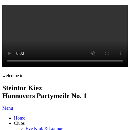
welcome to:
Steintor Kiez
Hannovers Partymeile No. 1
Menu
Home
Clubs
Eve Klub & Lounge