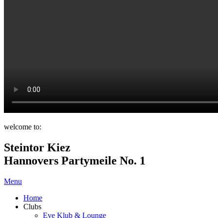
welcome to:
Steintor Kiez
Hannovers Partymeile No. 1
Menu
Home
Clubs
Eve Klub & Lounge