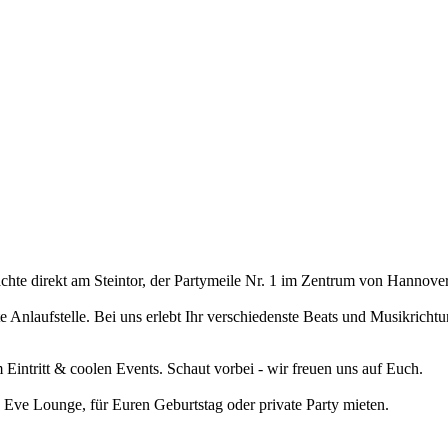
hte direkt am Steintor, der Partymeile Nr. 1 im Zentrum von Hannover
 Anlaufstelle. Bei uns erlebt Ihr verschiedenste Beats und Musikrich
intritt & coolen Events. Schaut vorbei - wir freuen uns auf Euch.
 Eve Lounge, für Euren Geburtstag oder private Party mieten.