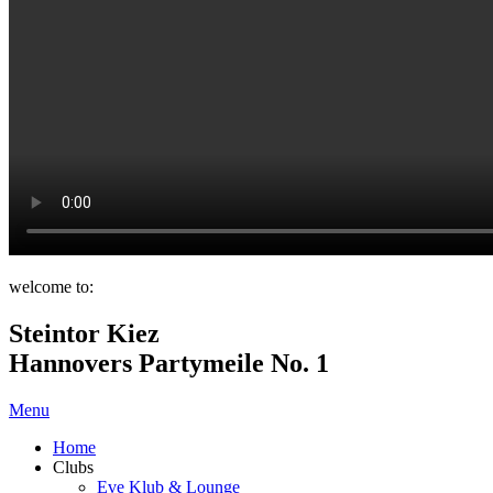
welcome to:
Steintor Kiez
Hannovers Partymeile No. 1
Menu
Home
Clubs
Eve Klub & Lounge