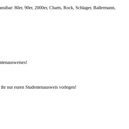
ibar: 80er, 90er, 2000er, Charts, Rock, Schlager, Ballermann,
entenausweises!
 ihr nur euren Studentenausweis vorlegen!