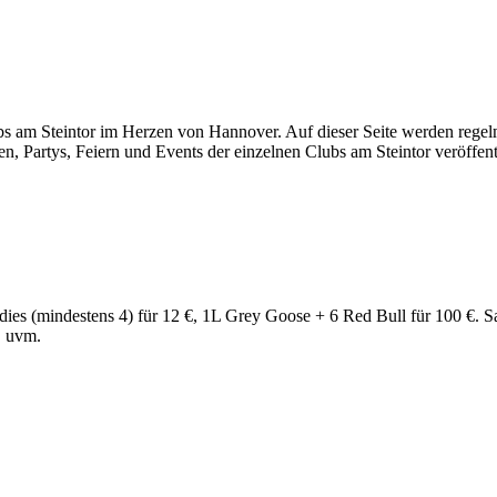
s am Steintor im Herzen von Hannover. Auf dieser Seite werden regelm
, Partys, Feiern und Events der einzelnen Clubs am Steintor veröffentl
(mindestens 4) für 12 €, 1L Grey Goose + 6 Red Bull für 100 €. Sans
B uvm.