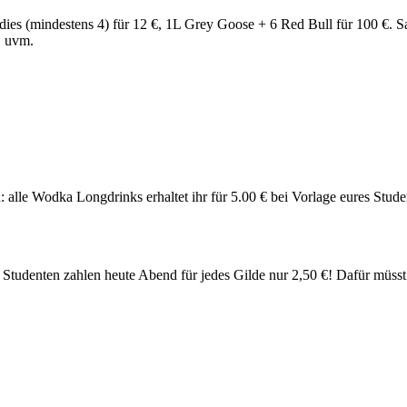
(mindestens 4) für 12 €, 1L Grey Goose + 6 Red Bull für 100 €. Sans
B uvm.
 alle Wodka Longdrinks erhaltet ihr für 5.00 € bei Vorlage eures Stud
 Studenten zahlen heute Abend für jedes Gilde nur 2,50 €! Dafür müsst