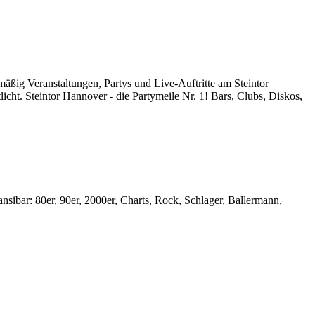
äßig Veranstaltungen, Partys und Live-Auftritte am Steintor
icht. Steintor Hannover - die Partymeile Nr. 1! Bars, Clubs, Diskos,
ibar: 80er, 90er, 2000er, Charts, Rock, Schlager, Ballermann,