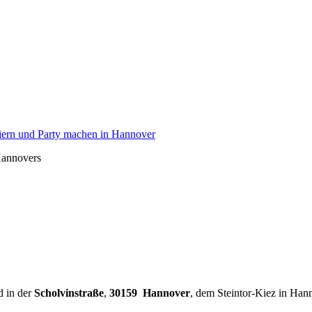
Hannovers
d in der
Scholvinstraße
,
30159 Hannover
, dem Steintor-Kiez in Han