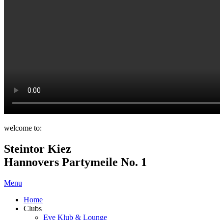
welcome to:
Steintor Kiez
Hannovers Partymeile No. 1
Menu
Home
Clubs
Eve Klub & Lounge