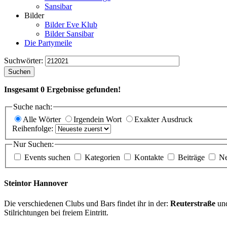
Sansibar
Bilder
Bilder Eve Klub
Bilder Sansibar
Die Partymeile
Suchwörter:
Suchen
Insgesamt
0
Ergebnisse gefunden!
Suche nach:
Alle Wörter
Irgendein Wort
Exakter Ausdruck
Reihenfolge:
Nur Suchen:
Events suchen
Kategorien
Kontakte
Beiträge
N
Steintor Hannover
Die verschiedenen Clubs und Bars findet ihr in der:
Reuterstraße
un
Stilrichtungen bei freiem Eintritt.