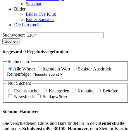
Sansibar
Bilder
Bilder Eve Klub
Bilder Sansibar
Die Partymeile
Suchwörter:
Suchen
Insgesamt
0
Ergebnisse gefunden!
Suche nach:
Alle Wörter
Irgendein Wort
Exakter Ausdruck
Reihenfolge:
Nur Suchen:
Events suchen
Kategorien
Kontakte
Beiträge
Newsfeeds
Schlagwörter
Steintor Hannover
Die verschiedenen Clubs und Bars findet ihr in der:
Reuterstraße
und in der
Scholvinstraße
,
30159 Hannover
, dem Steintor-Kiez in