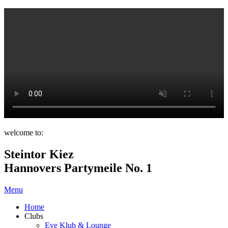
welcome to:
Steintor Kiez
Hannovers Partymeile No. 1
Menu
Home
Clubs
Eve Klub & Lounge