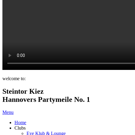
welcome to:
Steintor Kiez
Hannovers Partymeile No. 1
Menu
Home
Clubs
Eve Klub & Lounge