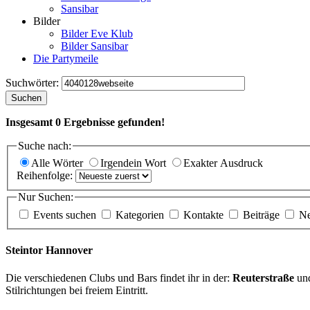
Sansibar
Bilder
Bilder Eve Klub
Bilder Sansibar
Die Partymeile
Suchwörter:
Suchen
Insgesamt
0
Ergebnisse gefunden!
Suche nach:
Alle Wörter
Irgendein Wort
Exakter Ausdruck
Reihenfolge:
Nur Suchen:
Events suchen
Kategorien
Kontakte
Beiträge
N
Steintor Hannover
Die verschiedenen Clubs und Bars findet ihr in der:
Reuterstraße
un
Stilrichtungen bei freiem Eintritt.