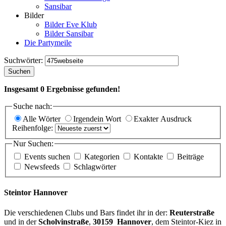
Sansibar
Bilder
Bilder Eve Klub
Bilder Sansibar
Die Partymeile
Suchwörter:
Suchen
Insgesamt
0
Ergebnisse gefunden!
Suche nach:
Alle Wörter
Irgendein Wort
Exakter Ausdruck
Reihenfolge:
Nur Suchen:
Events suchen
Kategorien
Kontakte
Beiträge
Newsfeeds
Schlagwörter
Steintor Hannover
Die verschiedenen Clubs und Bars findet ihr in der:
Reuterstraße
und in der
Scholvinstraße
,
30159 Hannover
, dem Steintor-Kiez in