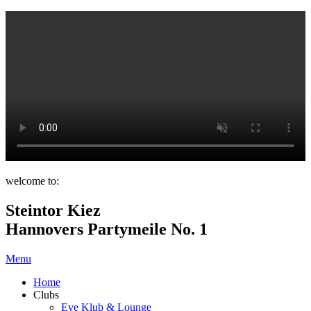
welcome to:
Steintor Kiez
Hannovers Partymeile No. 1
Menu
Home
Clubs
Eve Klub & Lounge