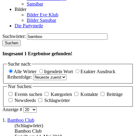
Sansibar
Bilder
Bilder Eve Klub
Bilder Sansibar
Die Partymeile
Suchwörter:
Suchen
Insgesamt
1
Ergebnisse gefunden!
Suche nach:
Alle Wörter
Irgendein Wort
Exakter Ausdruck
Reihenfolge:
Nur Suchen:
Events suchen
Kategorien
Kontakte
Beiträge
Newsfeeds
Schlagwörter
Anzeige #
1.
Bamboo
Club
(Schlagwörter)
Bamboo
Club