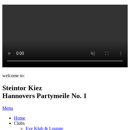
welcome to:
Steintor Kiez
Hannovers Partymeile No. 1
Menu
Home
Clubs
Eve Klub & Lounge