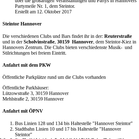
über die großartigen Veranstaltungen und Partys in Hannovers
Partymeile Nr. 1, dem Steintor.
Erstellt am 12. Oktober 2017
Steintor Hannover
Die verschiedenen Clubs und Bars findet ihr in der:
Reuterstraße
und in der
Scholvinstraße
,
30159 Hannover
, dem Steintor-Kiez in
Hannovers Zentrum. Die Clubs bieten verschiedenste Musik- und
Stilrichtungen bei freiem Eintritt.
Anfahrt mit dem PKW
Öffentliche Parkplätze rund um die Clubs vorhanden
Öffentliche Parkhäuser:
Lützowstraße 3, 30159 Hannover
Mehlstraße 2, 30159 Hannover
Anfahrt mit ÖPNV
Bus Linien 128 und 134 bis Haltestelle "Hannover Steintor"
Stadtbahn Linien 10 und 17 bis Haltestelle "Hannover
Steintor"