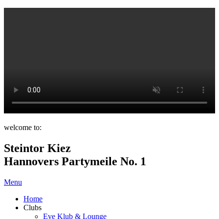
welcome to:
Steintor Kiez
Hannovers Partymeile No. 1
Menu
Home
Clubs
Eve Klub & Lounge