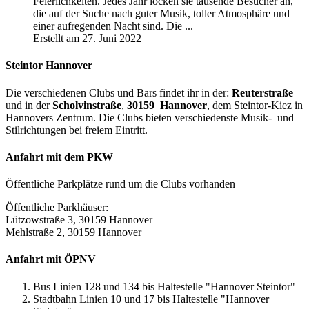
Feierlichkeiten. Jedes Jahr locken sie tausende
Besucher
an,
die auf der Suche nach guter Musik, toller Atmosphäre und
einer aufregenden Nacht sind. Die ...
Erstellt am 27. Juni 2022
Steintor Hannover
Die verschiedenen Clubs und Bars findet ihr in der:
Reuterstraße
und in der
Scholvinstraße
,
30159 Hannover
, dem Steintor-Kiez in
Hannovers Zentrum. Die Clubs bieten verschiedenste Musik- und
Stilrichtungen bei freiem Eintritt.
Anfahrt mit dem PKW
Öffentliche Parkplätze rund um die Clubs vorhanden
Öffentliche Parkhäuser:
Lützowstraße 3, 30159 Hannover
Mehlstraße 2, 30159 Hannover
Anfahrt mit ÖPNV
Bus Linien 128 und 134 bis Haltestelle "Hannover Steintor"
Stadtbahn Linien 10 und 17 bis Haltestelle "Hannover