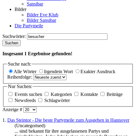
Sansibar
Bilder
Bilder Eve Klub
Bilder Sansibar
Die Partymeile
Suchwörter:
Suchen
Insgesamt
1
Ergebnisse gefunden!
Suche nach:
Alle Wörter
Irgendein Wort
Exakter Ausdruck
Reihenfolge:
Nur Suchen:
Events suchen
Kategorien
Kontakte
Beiträge
Newsfeeds
Schlagwörter
Anzeige #
1.
Das Steintor - Die beste Partymeile zum Ausgehen in Hannover
(Uncategorised)
... sind bekannt für ihre ausgelassenen Partys und