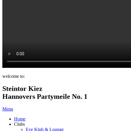
welcome to:
Steintor Kiez
Hannovers Partymeile No. 1
Menu
Home
Clubs
Eve Klub & Lounge