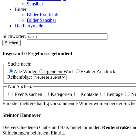
Sansibar
Bilder
Bilder Eve Klub
Bilder Sansibar
Die Partymeile
Suchwörter:
Suchen
Insgesamt
0
Ergebnisse gefunden!
Suche nach:
Alle Wörter
Irgendein Wort
Exakter Ausdruck
Reihenfolge:
Nur Suchen:
Events suchen
Kategorien
Kontakte
Beiträge
N
Ein oder mehrere häufig vorkommende Wörter wurden bei der Suche i
Steintor Hannover
Die verschiedenen Clubs und Bars findet ihr in der:
Reuterstraße
un
Stilrichtungen bei freiem Eintritt.