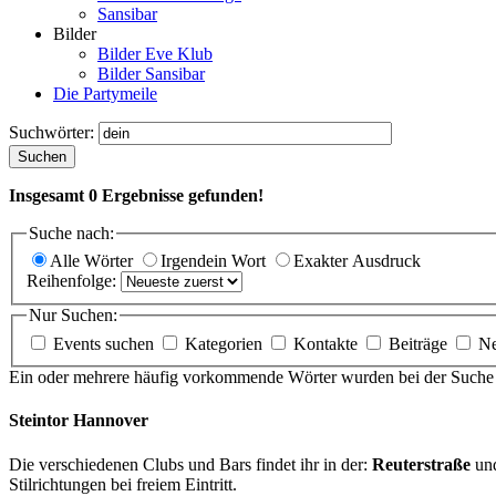
Sansibar
Bilder
Bilder Eve Klub
Bilder Sansibar
Die Partymeile
Suchwörter:
Suchen
Insgesamt
0
Ergebnisse gefunden!
Suche nach:
Alle Wörter
Irgendein Wort
Exakter Ausdruck
Reihenfolge:
Nur Suchen:
Events suchen
Kategorien
Kontakte
Beiträge
N
Ein oder mehrere häufig vorkommende Wörter wurden bei der Suche i
Steintor Hannover
Die verschiedenen Clubs und Bars findet ihr in der:
Reuterstraße
un
Stilrichtungen bei freiem Eintritt.