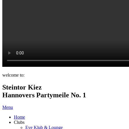
welcome to:
Steintor Kiez
Hannovers Partymeile No. 1
Menu
Home
Clubs
Eve Klub & Lounge