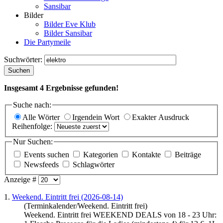
Sansibar
Bilder
Bilder Eve Klub
Bilder Sansibar
Die Partymeile
Suchwörter:
Suchen
Insgesamt
4
Ergebnisse gefunden!
Suche nach:
Alle Wörter
Irgendein Wort
Exakter Ausdruck
Reihenfolge:
Nur Suchen:
Events suchen
Kategorien
Kontakte
Beiträge
Newsfeeds
Schlagwörter
Anzeige #
1.
Weekend. Eintritt frei (2026-08-14)
(Terminkalender/Weekend. Eintritt frei)
Weekend. Eintritt frei WEEKEND DEALS von 18 - 23 Uhr: