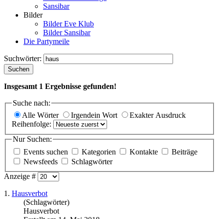
Sansibar
Bilder
Bilder Eve Klub
Bilder Sansibar
Die Partymeile
Suchwörter:
Suchen
Insgesamt
1
Ergebnisse gefunden!
Suche nach:
Alle Wörter
Irgendein Wort
Exakter Ausdruck
Reihenfolge:
Nur Suchen:
Events suchen
Kategorien
Kontakte
Beiträge
Newsfeeds
Schlagwörter
Anzeige #
1.
Haus
verbot
(Schlagwörter)
Haus
verbot