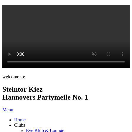
welcome to:
Steintor Kiez
Hannovers Partymeile No. 1
Menu
Home
Clubs
Eve Klub & Lounge