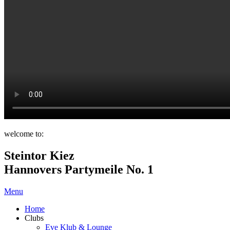
welcome to:
Steintor Kiez
Hannovers Partymeile No. 1
Menu
Home
Clubs
Eve Klub & Lounge