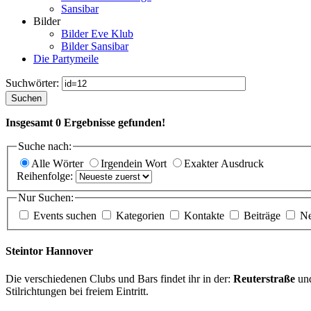
Sansibar
Bilder
Bilder Eve Klub
Bilder Sansibar
Die Partymeile
Suchwörter:
Suchen
Insgesamt
0
Ergebnisse gefunden!
Suche nach:
Alle Wörter
Irgendein Wort
Exakter Ausdruck
Reihenfolge:
Nur Suchen:
Events suchen
Kategorien
Kontakte
Beiträge
N
Steintor Hannover
Die verschiedenen Clubs und Bars findet ihr in der:
Reuterstraße
un
Stilrichtungen bei freiem Eintritt.