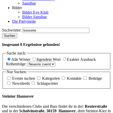
Sansibar
Bilder
Bilder Eve Klub
Bilder Sansibar
Die Partymeile
Suchwörter:
Suchen
Insgesamt
0
Ergebnisse gefunden!
Suche nach:
Alle Wörter
Irgendein Wort
Exakter Ausdruck
Reihenfolge:
Nur Suchen:
Events suchen
Kategorien
Kontakte
Beiträge
Newsfeeds
Schlagwörter
Steintor Hannover
Die verschiedenen Clubs und Bars findet ihr in der:
Reuterstraße
und in der
Scholvinstraße
,
30159 Hannover
, dem Steintor-Kiez in