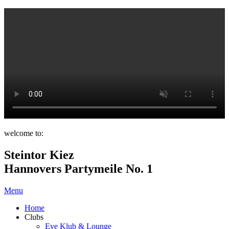
welcome to:
Steintor Kiez
Hannovers Partymeile No. 1
Menu
Home
Clubs
Eve Klub & Lounge