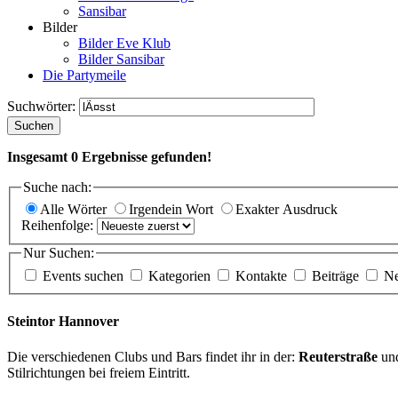
Sansibar
Bilder
Bilder Eve Klub
Bilder Sansibar
Die Partymeile
Suchwörter:
Suchen
Insgesamt
0
Ergebnisse gefunden!
Suche nach:
Alle Wörter
Irgendein Wort
Exakter Ausdruck
Reihenfolge:
Nur Suchen:
Events suchen
Kategorien
Kontakte
Beiträge
N
Steintor Hannover
Die verschiedenen Clubs und Bars findet ihr in der:
Reuterstraße
un
Stilrichtungen bei freiem Eintritt.