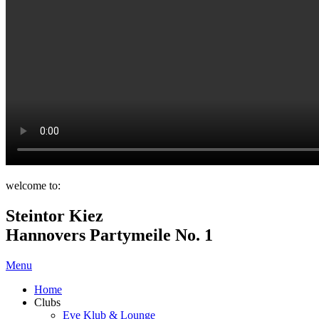
welcome to:
Steintor Kiez
Hannovers Partymeile No. 1
Menu
Home
Clubs
Eve Klub & Lounge