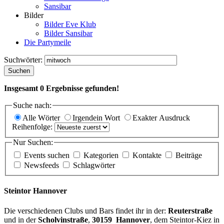
Sansibar
Bilder
Bilder Eve Klub
Bilder Sansibar
Die Partymeile
Suchwörter:
Suchen
Insgesamt
0
Ergebnisse gefunden!
Suche nach:
Alle Wörter
Irgendein Wort
Exakter Ausdruck
Reihenfolge:
Nur Suchen:
Events suchen
Kategorien
Kontakte
Beiträge
Newsfeeds
Schlagwörter
Steintor Hannover
Die verschiedenen Clubs und Bars findet ihr in der:
Reuterstraße
und in der
Scholvinstraße
,
30159 Hannover
, dem Steintor-Kiez in