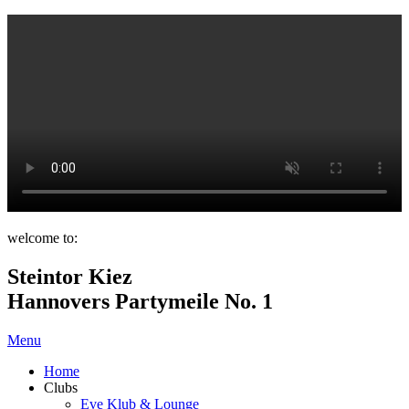
welcome to:
Steintor Kiez
Hannovers Partymeile No. 1
Menu
Home
Clubs
Eve Klub & Lounge