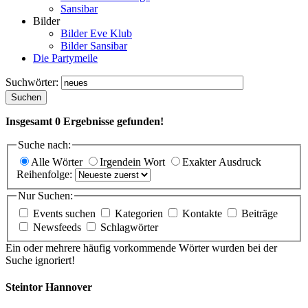
Sansibar
Bilder
Bilder Eve Klub
Bilder Sansibar
Die Partymeile
Suchwörter:
Suchen
Insgesamt
0
Ergebnisse gefunden!
Suche nach:
Alle Wörter
Irgendein Wort
Exakter Ausdruck
Reihenfolge:
Nur Suchen:
Events suchen
Kategorien
Kontakte
Beiträge
Newsfeeds
Schlagwörter
Ein oder mehrere häufig vorkommende Wörter wurden bei der
Suche ignoriert!
Steintor Hannover