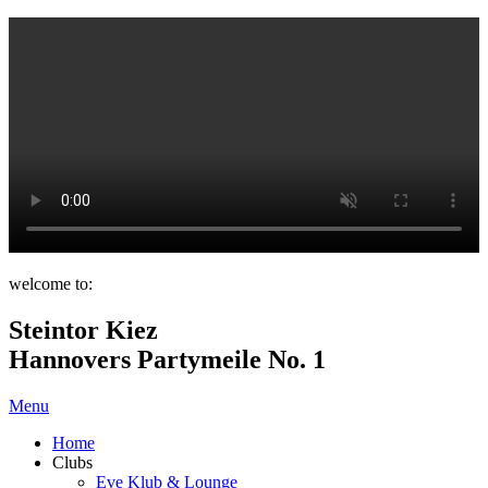
welcome to:
Steintor Kiez
Hannovers Partymeile No. 1
Menu
Home
Clubs
Eve Klub & Lounge