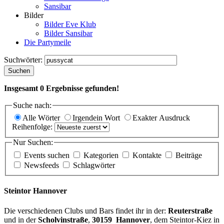
Sansibar
Bilder
Bilder Eve Klub
Bilder Sansibar
Die Partymeile
Suchwörter:
Suchen
Insgesamt
0
Ergebnisse gefunden!
Suche nach:
Alle Wörter
Irgendein Wort
Exakter Ausdruck
Reihenfolge:
Nur Suchen:
Events suchen
Kategorien
Kontakte
Beiträge
Newsfeeds
Schlagwörter
Steintor Hannover
Die verschiedenen Clubs und Bars findet ihr in der:
Reuterstraße
und in der
Scholvinstraße
,
30159 Hannover
, dem Steintor-Kiez in