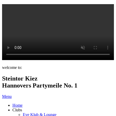
welcome to:
Steintor Kiez
Hannovers Partymeile No. 1
Menu
Home
Clubs
Eve Klub & Lounge