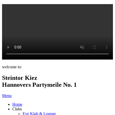
welcome to:
Steintor Kiez
Hannovers Partymeile No. 1
Menu
Home
Clubs
Eve Klub & Lounge