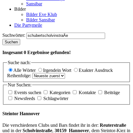
Sansibar
Bilder
Bilder Eve Klub
Bilder Sansibar
Die Partymeile
Suchwörter:
Suchen
Insgesamt
0
Ergebnisse gefunden!
Suche nach:
Alle Wörter
Irgendein Wort
Exakter Ausdruck
Reihenfolge:
Nur Suchen:
Events suchen
Kategorien
Kontakte
Beiträge
Newsfeeds
Schlagwörter
Steintor Hannover
Die verschiedenen Clubs und Bars findet ihr in der:
Reuterstraße
und in der
Scholvinstraße
,
30159 Hannover
, dem Steintor-Kiez in