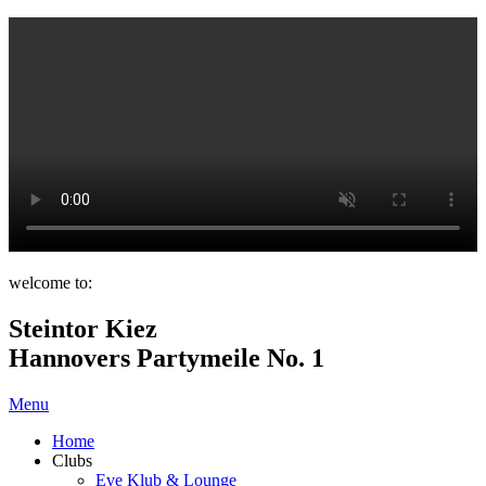
welcome to:
Steintor Kiez
Hannovers Partymeile No. 1
Menu
Home
Clubs
Eve Klub & Lounge