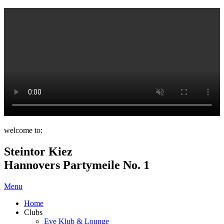
welcome to:
Steintor Kiez
Hannovers Partymeile No. 1
Menu
Home
Clubs
Eve Klub & Lounge