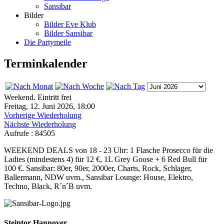
Sansibar
Bilder
Bilder Eve Klub
Bilder Sansibar
Die Partymeile
Terminkalender
Weekend. Eintritt frei
Freitag, 12. Juni 2026, 18:00
Vorherige Wiederholung
Nächste Wiederholung
Aufrufe
: 84505
WEEKEND DEALS von 18 - 23 Uhr: 1 Flasche Prosecco für die
Ladies (mindestens 4) für 12 €, 1L Grey Goose + 6 Red Bull für
100 €. Sansibar: 80er, 90er, 2000er, Charts, Rock, Schlager,
Ballermann, NDW uvm., Sansibar Lounge: House, Elektro,
Techno, Black, R´n´B uvm.
Steintor Hannover