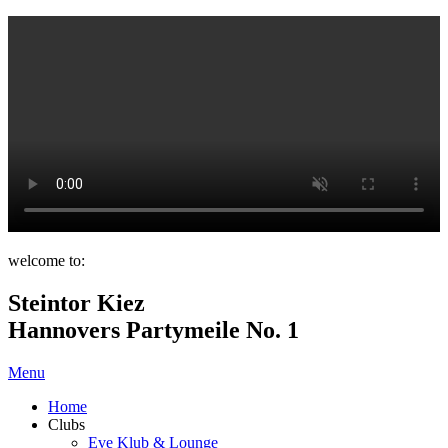
welcome to:
Steintor Kiez
Hannovers Partymeile No. 1
Menu
Home
Clubs
Eve Klub & Lounge