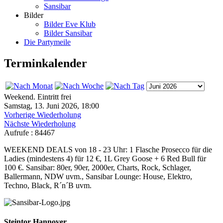
Sansibar
Bilder
Bilder Eve Klub
Bilder Sansibar
Die Partymeile
Terminkalender
Weekend. Eintritt frei
Samstag, 13. Juni 2026, 18:00
Vorherige Wiederholung
Nächste Wiederholung
Aufrufe
: 84467
WEEKEND DEALS von 18 - 23 Uhr: 1 Flasche Prosecco für die
Ladies (mindestens 4) für 12 €, 1L Grey Goose + 6 Red Bull für
100 €. Sansibar: 80er, 90er, 2000er, Charts, Rock, Schlager,
Ballermann, NDW uvm., Sansibar Lounge: House, Elektro,
Techno, Black, R´n´B uvm.
Steintor Hannover