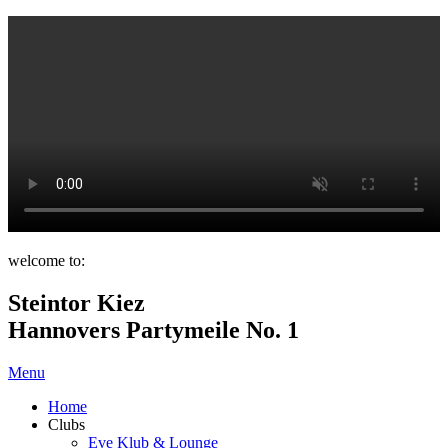
welcome to:
Steintor Kiez
Hannovers Partymeile No. 1
Menu
Home
Clubs
Eve Klub & Lounge